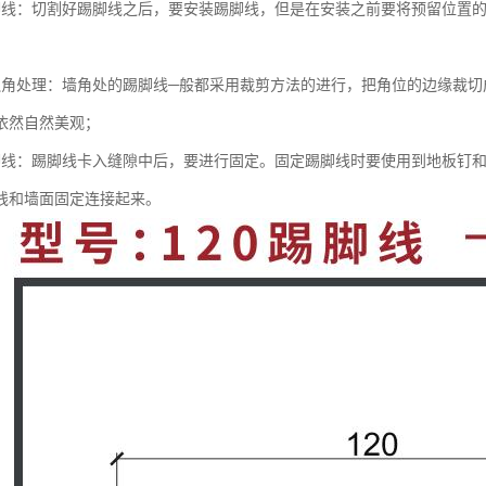
脚线：切割好踢脚线之后，要安装踢脚线，但是在安装之前要将预留位置
边角处理：墙角处的踢脚线─般都采用裁剪方法的进行，把角位的边缘裁切
依然自然美观；
脚线：踢脚线卡入缝隙中后，要进行固定。固定踢脚线时要使用到地板钉
线和墙面固定连接起来。