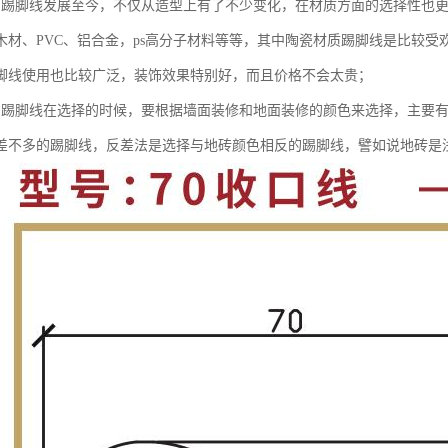
：踢脚线发展至今，不仅从造型上有了不少变化，在材质方面的选择性也
木材、PVC、铝合金，ps高分子材料等等，其中陶瓷材质踢脚线是比较受
脚线使用也比较广泛，装饰效果特别好，而且价格不会太贵；
：踢脚线在选择的时候，要根据墙面装修和地面装修的颜色来选择，主要
差不多的踢脚线，反差法是选择与地砖颜色相反的踢脚线，譬如说地砖是