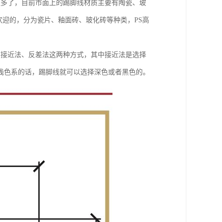
更多了，目前市面上的踢脚线材质主要有陶瓷、玻
欢迎的，分为瓷片、釉面砖、玻化砖等种类，PS高
有接近法、反差法这两种方式，其中接近法是选择
浅色系的话，踢脚线就可以选择深色或者黑色的。