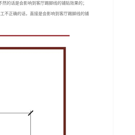
不然的话是会影响到客厅踢脚线的铺贴效果的；
施工不正确的话，直接是会影响到客厅踢脚线的铺