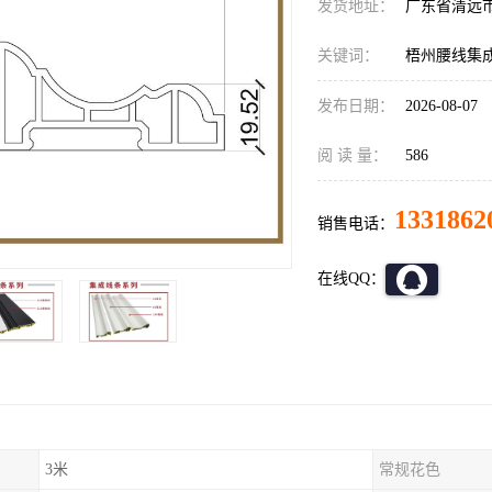
发货地址：
广东省清远
关键词：
梧州腰线集
发布日期：
2026-08-07
阅 读 量：
586
1331862
销售电话：
在线QQ：
3米
常规花色