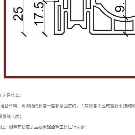
工艺是什么：
度准备材料：踢脚线的长度一般都是固定的，而房屋各个区域需要用到的
踢脚线长度；
脚线：测量完长度之后要用锯齿等工具进行切割；