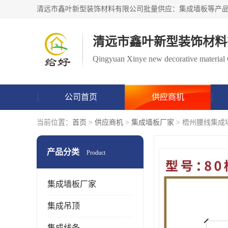
清远市鑫叶新型装饰材料
Qingyuan Xinye new decorative material 
公司首页
供应商机
当前位置：
首页
>
供应商机
>
集成墙板厂家
> 梧州腰线集成
产品分类
Product
集成墙板厂家
集成吊顶
集成线条