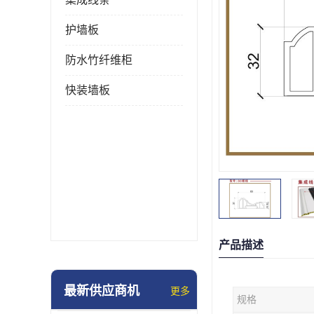
护墙板
防水竹纤维柜
快装墙板
产品描述
最新供应商机
更多
规格