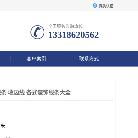
资质认证
全国服务咨询热线:
13318620562
客户案例
联系方式
条 收边线 各式装饰线条大全
方米