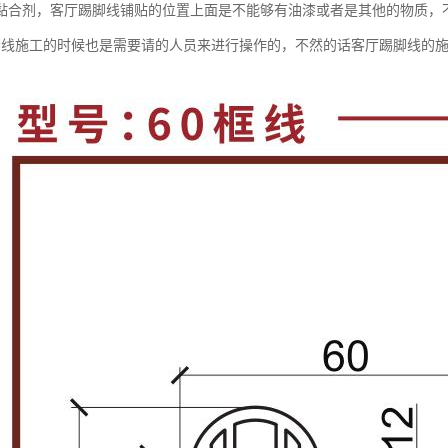
黏合剂，客厅踢脚线铺贴的位置上面是不能够有油漆或者是其他的物质，
脚线施工的时候也是需要请的人员来进行操作的，不然的话客厅踢脚线的