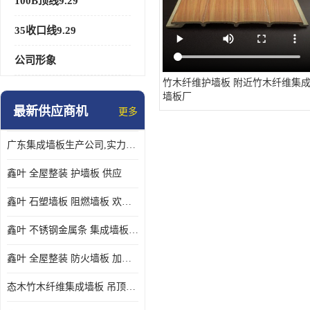
100B顶线9.29
35收口线9.29
公司形象
竹木纤维护墙板 附近竹木纤维集
墙板厂
最新供应商机
更多
广东集成墙板生产公司,实力厂家-配送+设计+安装-没中间商
鑫叶 全屋整装 护墙板 供应
鑫叶 石塑墙板 阻燃墙板 欢迎选购
鑫叶 不锈钢金属条 集成墙板阴角线 欢迎选购
鑫叶 全屋整装 防火墙板 加工定制
态木竹木纤维集成墙板 吊顶板材 扣板快装 护墙板