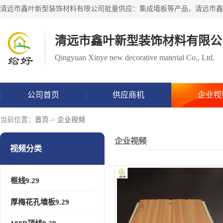
清远市鑫叶新型装饰材料有限公
Qingyuan Xinye new decorative material Co., Ltd.
公司首页
供应商机
企业视
当前位置：
首页
->
企业视频
企业视频
视频分类
框线9.29
厚梅花孔墙板9.29