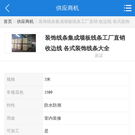
供应商机
首页
>
供应商机
> 装饰线条集成墙板线条工厂直销 收边线 各式装饰
线条大全
装饰线条集成墙板线条工厂直销
收边线 各式装饰线条大全
面议
规格
3米
常规花色
19种
特性
防水防潮
用途
室内装修
可加工
是