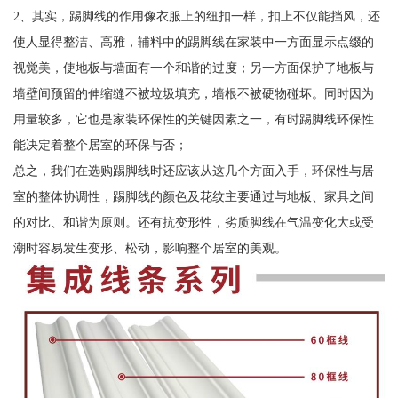
2、其实，踢脚线的作用像衣服上的纽扣一样，扣上不仅能挡风，还
使人显得整洁、高雅，辅料中的踢脚线在家装中一方面显示点缀的
视觉美，使地板与墙面有一个和谐的过度；另一方面保护了地板与
墙壁间预留的伸缩缝不被垃圾填充，墙根不被硬物碰坏。同时因为
用量较多，它也是家装环保性的关键因素之一，有时踢脚线环保性
能决定着整个居室的环保与否；
总之，我们在选购踢脚线时还应该从这几个方面入手，环保性与居
室的整体协调性，踢脚线的颜色及花纹主要通过与地板、家具之间
的对比、和谐为原则。还有抗变形性，劣质脚线在气温变化大或受
潮时容易发生变形、松动，影响整个居室的美观。