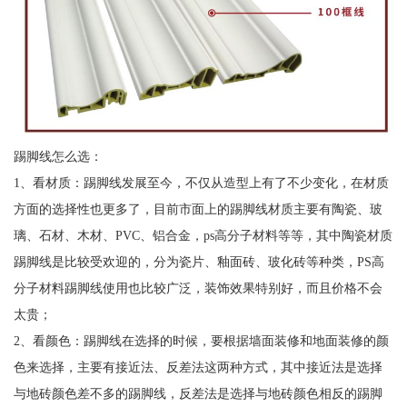
踢脚线怎么选：
1、看材质：踢脚线发展至今，不仅从造型上有了不少变化，在材质
方面的选择性也更多了，目前市面上的踢脚线材质主要有陶瓷、玻
璃、石材、木材、PVC、铝合金，ps高分子材料等等，其中陶瓷材质
踢脚线是比较受欢迎的，分为瓷片、釉面砖、玻化砖等种类，PS高
分子材料踢脚线使用也比较广泛，装饰效果特别好，而且价格不会
太贵；
2、看颜色：踢脚线在选择的时候，要根据墙面装修和地面装修的颜
色来选择，主要有接近法、反差法这两种方式，其中接近法是选择
与地砖颜色差不多的踢脚线，反差法是选择与地砖颜色相反的踢脚