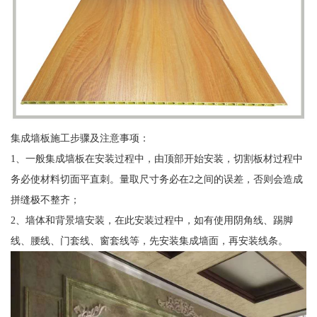
集成墙板施工步骤及注意事项：
1、一般集成墙板在安装过程中，由顶部开始安装，切割板材过程中
务必使材料切面平直刺。量取尺寸务必在2之间的误差，否则会造成
拼缝极不整齐；
2、墙体和背景墙安装，在此安装过程中，如有使用阴角线、踢脚
线、腰线、门套线、窗套线等，先安装集成墙面，再安装线条。