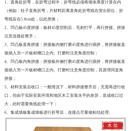
1、直角处折弯，在折弯过程中，折弯线必须将墙体厚度计算在内
（例如：柱子直角折弯，片材料距离直角处折弯线在突出部位，折
弯线应在5.8cm处，以此类推；
2、凹凸板45度拼接：板材45度切割后，毛刺打平，再行拼接。拼接
注意连接处整齐；
3、凹凸板直角拼接：拼接板内侧打磨45度角进行插拼，将拼接板直
接插入另一片板材槽口之内。打磨时注意角度控制；
4、凹凸板内角拼接：拼接板外侧打磨45度角进行插拼，将拼接板直
接插入另一片板材槽口之内。打磨时注意角度控制，其原理同直角
拼接；
5、材料安装后收口：一般情况下，材料拼接整齐后，无需再进行收
口，但由于实际安装环境和地区木工安装水平的差异，造成收口过
大，此时需要角线处理一下；
6、集成墙板集成墙板进行折弯后，连接点尽量做粘结处理。