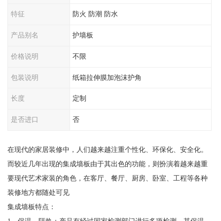
特征
防火 防潮 防水
产品别名
护墙板
价格说明
不限
包装说明
纸箱拉伸膜加泡沫护角
长度
定制
是否进口
否
在现代的家居装修中，人们越来越注重个性化、环保化、安全化。
而较近几年出现的集成墙板由于其出色的功能，则扮演着越来越重
要现代艺术家装的角色，在客厅、餐厅、厨房、卧室、工程等各种
装修地方都随处可见
集成墙板特点：
1、保温、隔热：产品有经过国家检测部门进行多项检测，其保温、