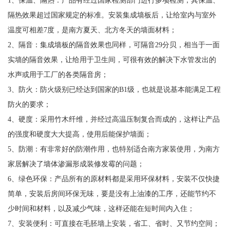
隔热效果超过国家规定的标准。安装集成墙板后，让给室内与室外
温度可相差7度，是南方夏天、北方冬天的墙面材料；
2、隔音：集成墙板的隔音效果也同样，可隔音29分贝，相当于一面
实墙的隔音效果，让给用于卫生间，可很有效的解决下水管发出的
水声或用于工厂的各类隔音房；
3、防火：防火级别已经达到国家的B1级，也就是说基本能满足工程
防火的要求；
4、硬度：采用竹木纤维，并经过高温压制复合而成的，这样让产品
的强度和硬度大大提高，使用后能保护墙面；
5、防潮：有非常好的防潮作用，也特别适合南方家装使用，为南方
家居解决了墙体渗漏形成装修发霉的问题；
6、绿色环保：产品所有的原材料都是采用环保材料，安装不仅快捷
简单，安装后房间环保无味，要是没有上油漆的工序，还能节约不
少时间和材料，以及减少气味，这样还能在短时间内入住；
7、安装便利：可直接在毛胚墙上安装，省工、省时、又节约空间；