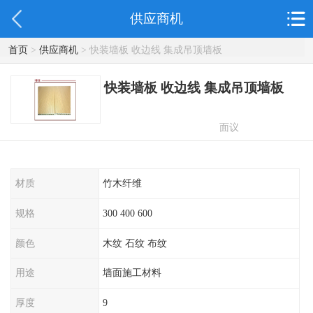
供应商机
首页
>
供应商机
> 快装墙板 收边线 集成吊顶墙板
快装墙板 收边线 集成吊顶墙板
面议
材质
竹木纤维
规格
300 400 600
颜色
木纹 石纹 布纹
用途
墙面施工材料
厚度
9