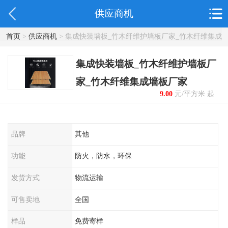
供应商机
首页
>
供应商机
> 集成快装墙板_竹木纤维护墙板厂家_竹木纤维集成
墙板厂家
集成快装墙板_竹木纤维护墙板厂
家_竹木纤维集成墙板厂家
9.00
元/平方米 起
品牌
其他
功能
防火，防水，环保
发货方式
物流运输
可售卖地
全国
样品
免费寄样